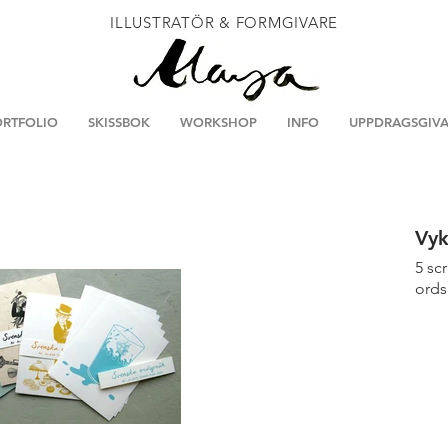
ILLUSTRATÖR & FORMGIVARE
RTFOLIO
SKISSBOK
WORKSHOP
INFO
UPPDRAGSGIVA
Vyk
5 sc
ords