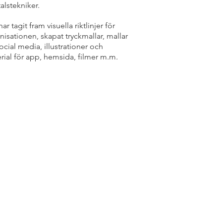
alstekniker.
ar tagit fram visuella riktlinjer för
nisationen, skapat tryckmallar, mallar
social media, illustrationer och
rial för app, hemsida, filmer m.m.