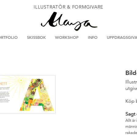
ILLUSTRATÖR & FORMGIVARE
RTFOLIO
SKISSBOK
WORKSHOP
INFO
UPPDRAGSGIVA
Bil
Illus
utgiv
Köp 
Sagt
Allt är
männis
rakade